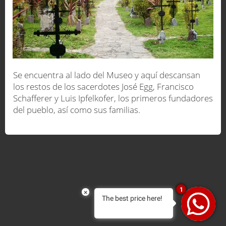
Se encuentra al lado del Museo y aquí descansan
los restos de los sacerdotes José Egg, Francisco
Schafferer y Luis Ipfelkofer, los primeros fundadores
del pueblo, así como sus familias.
1
×
The best price here!