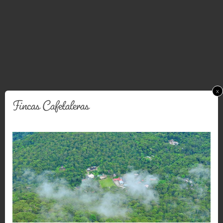
x
Fincas Cafetaleras