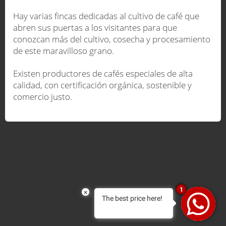
Hay varias fincas dedicadas al cultivo de café que
abren sus puertas a los visitantes para que
conozcan más del cultivo, cosecha y procesamiento
de este maravilloso grano.
Existen productores de cafés especiales de alta
calidad, con certificación orgánica, sostenible y
comercio justo.
1
×
The best price here!