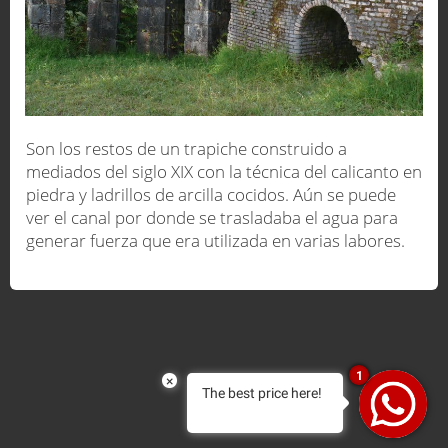
Son los restos de un trapiche construido a
mediados del siglo XIX con la técnica del calicanto en
piedra y ladrillos de arcilla cocidos. Aún se puede
ver el canal por donde se trasladaba el agua para
generar fuerza que era utilizada en varias labores.
1
×
The best price here!