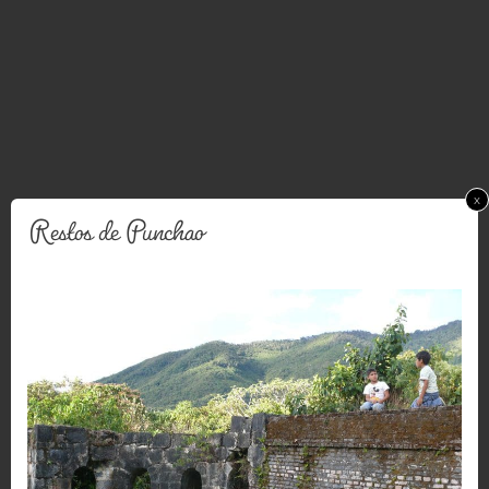
x
Restos de Punchao